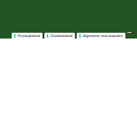
Privacybeleid
Cookiebeleid
Algemene voorwaarden
Neem contact op met uw vraag
Uw naam
E-mailadres
Bericht