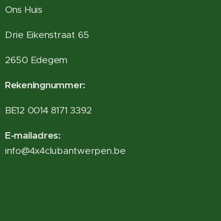
Ons Huis
Drie Eikenstraat 65
2650 Edegem
Rekeningnummer:
BE12 0014 8171 3392
E-mailadres:
info@4x4clubantwerpen.be